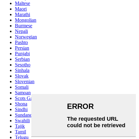
Maltese
Maori
Marathi
Mongolian
Burmese
Nepali
Norwegian
Pashto
Persian
Punjabi
Serbian
Sesotho
Sinhala
Slovak
Slovenian
Somali
Samoan
Scots Gaelic
Shona
Sindhi
Sundanese
Swahili
Tajik
Tamil
Telugu