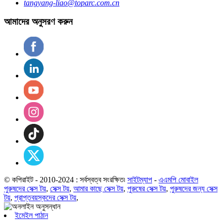
tangyang-liao@toparc.com.cn
আমাদের অনুসরণ করুন
© কপিরাইট - 2010-2024 : সর্বস্বত্ব সংরক্ষিত৷
সাইটম্যাপ
-
এএমপি মোবাইল
পুরুষদের সেক্স টয়
,
সেক্স টয়
,
আমার কাছে সেক্স টয়
,
পুরুষের সেক্স টয়
,
পুরুষদের জন্য সেক্স
টয়
,
প্রাপ্তবয়স্কদের সেক্স টয়
,
ইমেইল পাঠান