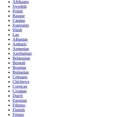
Afrikaans
Swedish
Polish
Basque
Catalan
Esperanto
Hindi
Lao
Albanian
Amharic
Armenian
Azerbaijani
Belarusian
Bengali
Bosnian
Bulgarian
Cebuano
Chichewa
Corsican
Croatian
Dutch
Estonian
Filipino
Finnish
Frisian