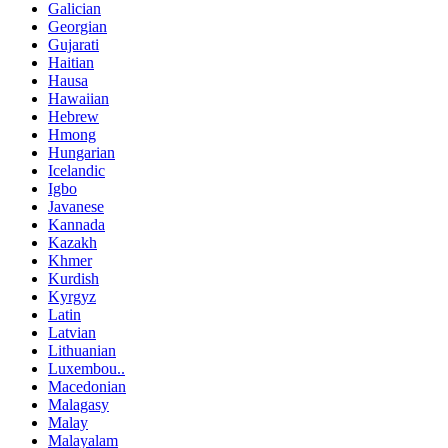
Galician
Georgian
Gujarati
Haitian
Hausa
Hawaiian
Hebrew
Hmong
Hungarian
Icelandic
Igbo
Javanese
Kannada
Kazakh
Khmer
Kurdish
Kyrgyz
Latin
Latvian
Lithuanian
Luxembou..
Macedonian
Malagasy
Malay
Malayalam