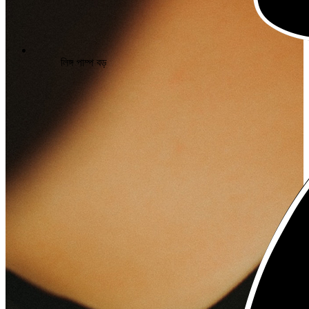
লিঙ্গ পাম্প বড়