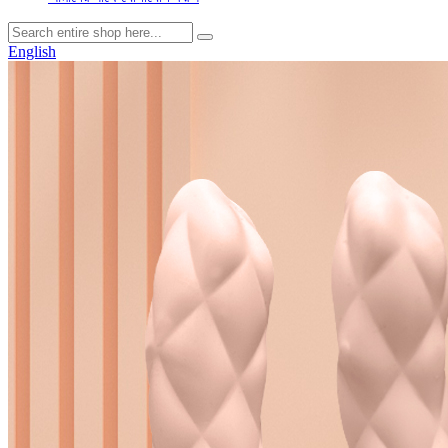
English