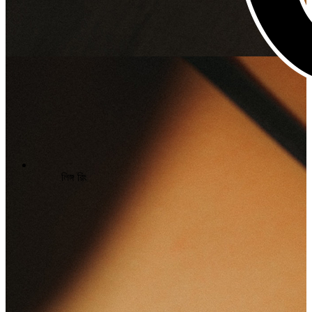
লিঙ্গ রিং