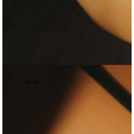
ডিলডো