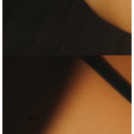
যোনি বল