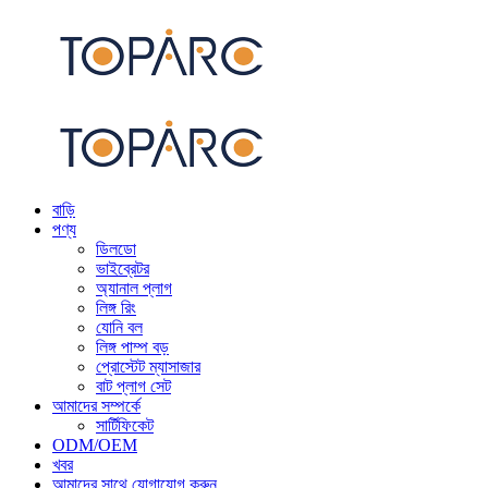
বাড়ি
পণ্য
ডিলডো
ভাইব্রেটর
অ্যানাল প্লাগ
লিঙ্গ রিং
যোনি বল
লিঙ্গ পাম্প বড়
প্রোস্টেট ম্যাসাজার
বাট প্লাগ সেট
আমাদের সম্পর্কে
সার্টিফিকেট
ODM/OEM
খবর
আমাদের সাথে যোগাযোগ করুন