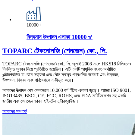
10000
+
বিদ্যমান উৎপাদন এলাকা 10000㎡
TOPARC টেকনোলজি (শেনজেন) কো., লি.
TOPARC টেকনোলজি (শেনজেন) কো., লি. জুলাই 2008 সালে HK$18 মিলিয়নের
নিবন্ধিত মূলধন নিয়ে প্রতিষ্ঠিত হয়েছিল। এটি একটি আধুনিক হংকং-অর্থায়িত
এন্টারপ্রাইজ যা যৌন সহায়তা এবং যৌন স্বাস্থ্য পণ্যগুলির গবেষণা এবং উন্নয়ন,
উৎপাদন, বিক্রয় এবং পরিষেবাকে একীভূত করে।
আমাদের উত্পাদন বেস শেনজেনে 10,000 বর্গ মিটার এলাকা জুড়ে। আমরা ISO 9001,
ISO13485, BSCI, CE, FCC, ROHS, এবং FDA সার্টিফিকেশন সহ একটি
জাতীয় এবং শেনজেন ডাবল হাই-টেক এন্টারপ্রাইজ।
আমাদের সম্পর্কে